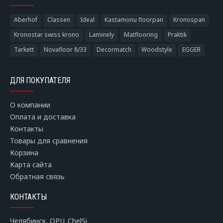
Aberhof
Classen
Ideal
Kastamonu floorpan
Kronospan
Kronostar swiss krono
Laminely
Matflooring
Praktik
Tarkett
Novafloor 8/33
Decormatch
Woodstyle
EGGER
ДЛЯ ПОКУПАТЕЛЯ
О компании
Оплата и доставка
Контакты
Товары для сравнения
Корзина
Карта сайта
Обратная связь
КОНТАКТЫ
Челябинск, ОРЦ ChelSi